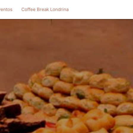
ventos
Coffee Break Londrina