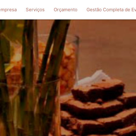
empresa
Serviços
Orçamento
Gestão Completa de E